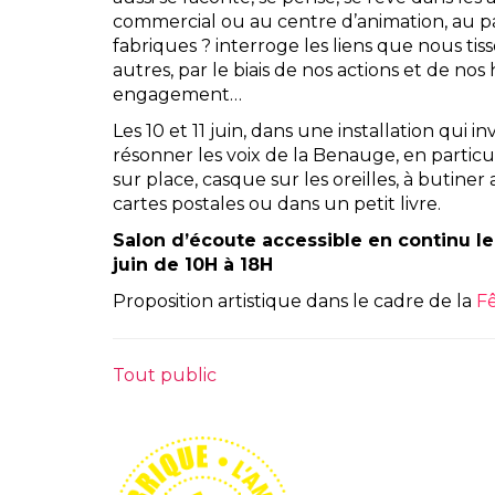
commercial ou au centre d’animation, au par
fabriques ? interroge les liens que nous tisso
autres, par le biais de nos actions et de nos h
engagement…
Les 10 et 11 juin, dans une installation qui in
résonner les voix de la Benauge, en particu
sur place, casque sur les oreilles, à butine
cartes postales ou dans un petit livre.
Salon d’écoute accessible en continu le 
juin de 10H à 18H
Proposition artistique dans le cadre de la
Fê
Tout public