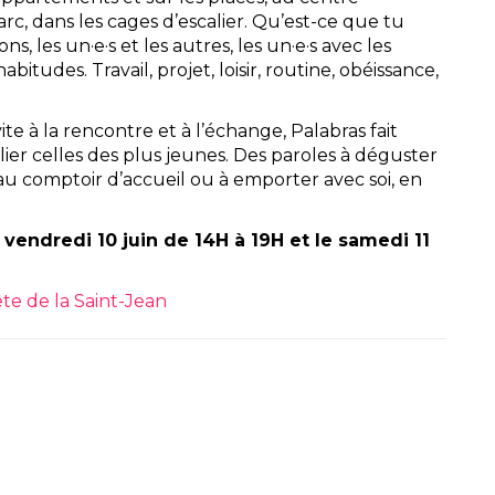
c, dans les cages d’escalier. Qu’est-ce que tu
ns, les un·e·s et les autres, les un·e·s avec les
abitudes. Travail, projet, loisir, routine, obéissance,
vite à la rencontre et à l’échange, Palabras fait
lier celles des plus jeunes. Des paroles à déguster
r au comptoir d’accueil ou à emporter avec soi, en
vendredi 10 juin de 14H à 19H et le samedi 11
te de la Saint-Jean