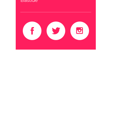
Bastide