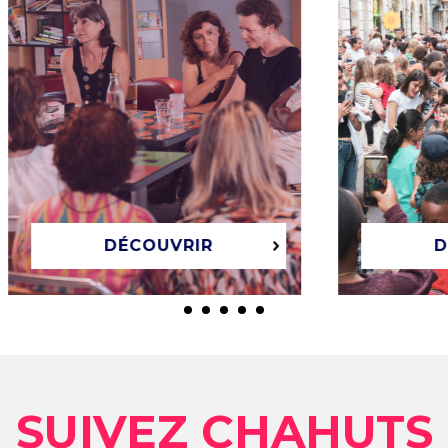
DÉCOUVRIR
DÉC
SUIVEZ CHAHUTS