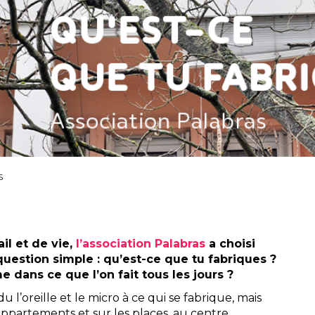
S
l et de vie,
l’association Palabras
a choisi
question simple : qu’est-ce que tu fabriques ?
dans ce que l’on fait tous les jours ?
l’oreille et le micro à ce qui se fabrique, mais
 appartements et sur les places, au centre