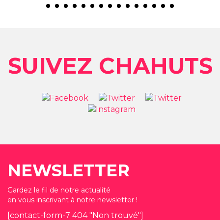
SUIVEZ CHAHUTS
NEWSLETTER
Gardez le fil de notre actualité
en vous inscrivant à notre newsletter !
[contact-form-7 404 "Non trouvé"]