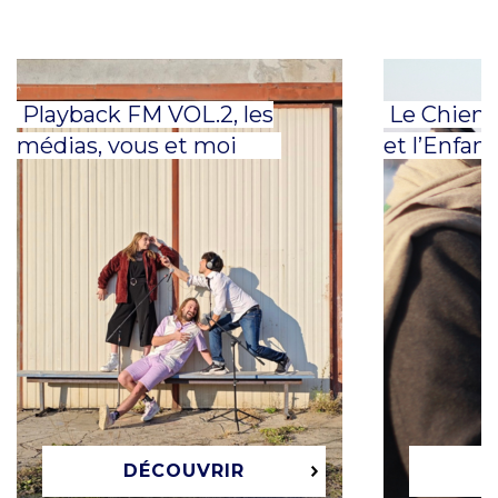
Playback FM VOL.2, les
Le Chien, 
médias, vous et moi
et l’Enfant
DÉCOUVRIR