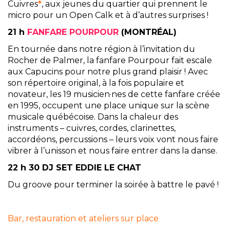
Cuivres
*
, aux jeunes du quartier qui prennent le
micro pour un Open Calk et à d’autres surprises !
21 h
FANFARE POURPOUR
(MONTRÉAL)
En tournée dans notre région à l’invitation du
Rocher de Palmer, la fanfare Pourpour fait escale
aux Capucins pour notre plus grand plaisir ! Avec
son répertoire original, à la fois populaire et
novateur, les 19 musicien·nes de cette fanfare créée
en 1995, occupent une place unique sur la scène
musicale québécoise. Dans la chaleur des
instruments – cuivres, cordes, clarinettes,
accordéons, percussions – leurs voix vont nous faire
vibrer à l’unisson et nous faire entrer dans la danse.
22 h 30 DJ SET EDDIE LE CHAT
Du groove pour terminer la soirée à battre le pavé !
Bar, restauration et ateliers sur place