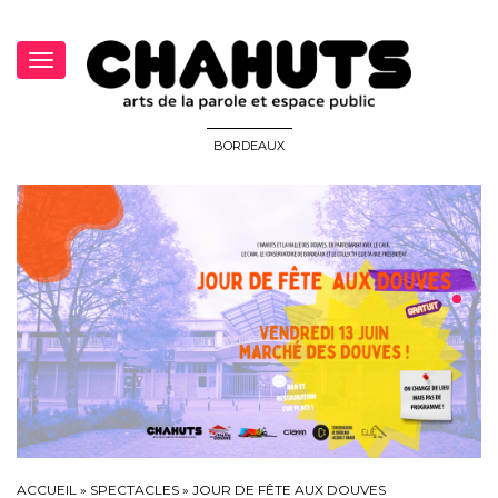
Toggle
navigation
BORDEAUX
ACCUEIL
»
SPECTACLES
»
JOUR DE FÊTE AUX DOUVES