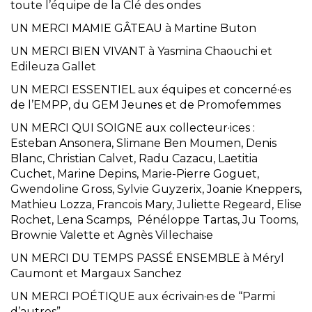
toute l’équipe de la Clé des ondes
UN MERCI MAMIE GÂTEAU à Martine Buton
UN MERCI BIEN VIVANT à Yasmina Chaouchi et
Edileuza Gallet
UN MERCI ESSENTIEL aux équipes et concerné·es
de l’EMPP, du GEM Jeunes et de Promofemmes
UN MERCI QUI SOIGNE aux collecteur·ices :
Esteban Ansonera, Slimane Ben Moumen, Denis
Blanc, Christian Calvet, Radu Cazacu, Laetitia
Cuchet, Marine Depins, Marie-Pierre Goguet,
Gwendoline Gross, Sylvie Guyzerix, Joanie Kneppers,
Mathieu Lozza, Francois Mary, Juliette Regeard, Elise
Rochet, Lena Scamps, Pénéloppe Tartas, Ju Tooms,
Brownie Valette et Agnès Villechaise
UN MERCI DU TEMPS PASSÉ ENSEMBLE à Méryl
Caumont et Margaux Sanchez
UN MERCI POÉTIQUE aux écrivain·es de “Parmi
d’autres”