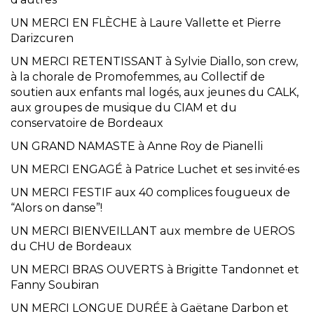
UN MERCI EN FLÈCHE à Laure Vallette et Pierre
Darizcuren
UN MERCI RETENTISSANT à Sylvie Diallo, son crew,
à la chorale de Promofemmes, au Collectif de
soutien aux enfants mal logés, aux jeunes du CALK,
aux groupes de musique du CIAM et du
conservatoire de Bordeaux
UN GRAND NAMASTE à Anne Roy de Pianelli
UN MERCI ENGAGÉ à Patrice Luchet et ses invité·es
UN MERCI FESTIF aux 40 complices fougueux de
“Alors on danse”!
UN MERCI BIENVEILLANT aux membre de UEROS
du CHU de Bordeaux
UN MERCI BRAS OUVERTS à Brigitte Tandonnet et
Fanny Soubiran
UN MERCI LONGUE DURÉE à Gaëtane Darbon et