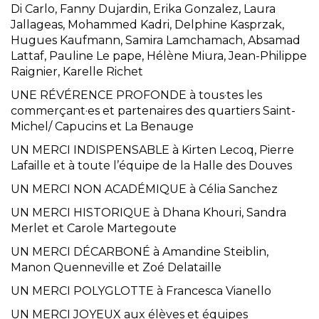
Di Carlo, Fanny Dujardin, Erika Gonzalez, Laura
Jallageas, Mohammed Kadri, Delphine Kasprzak,
Hugues Kaufmann, Samira Lamchamach, Absamad
Lattaf, Pauline Le pape, Hélène Miura, Jean-Philippe
Raignier, Karelle Richet
UNE RÉVÉRENCE PROFONDE à tous·tes les
commerçant·es et partenaires des quartiers Saint-
Michel/ Capucins et La Benauge
UN MERCI INDISPENSABLE à Kirten Lecoq, Pierre
Lafaille et à toute l’équipe de la Halle des Douves
UN MERCI NON ACADÉMIQUE à Célia Sanchez
UN MERCI HISTORIQUE à Dhana Khouri, Sandra
Merlet et Carole Martegoute
UN MERCI DÉCARBONÉ à Amandine Steiblin,
Manon Quenneville et Zoé Delataille
UN MERCI POLYGLOTTE à Francesca Vianello
UN MERCI JOYEUX aux élèves et équipes