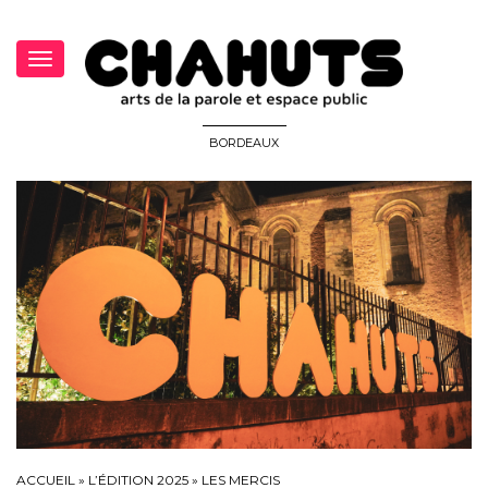
Toggle
navigation
BORDEAUX
ACCUEIL
»
L’ÉDITION 2025
»
LES MERCIS