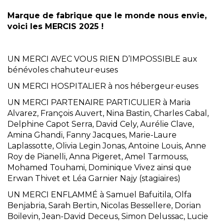
Marque de fabrique que le monde nous envie,
voici les MERCIS 2025 !
UN MERCI AVEC VOUS RIEN D’IMPOSSIBLE aux
bénévoles chahuteur·euses
UN MERCI HOSPITALIER à nos hébergeur·euses
UN MERCI PARTENAIRE PARTICULIER à Maria
Alvarez, François Auvert, Nina Bastin,
Charles Cabal,
Delphine Capot Serra, David Cely, Aurélie Clave,
Amina Ghandi, Fanny Jacques, Marie-Laure
Laplassotte, Olivia Legin Jonas, Antoine Louis, Anne
Roy de Pianelli, Anna Pigeret, Amel Tarmouss,
Mohamed Touhami, Dominique Vivez ainsi que
Erwan Thivet et Léa Garnier Najy (stagiaires)
UN MERCI ENFLAMMÉ à Samuel Bafuitila, Olfa
Benjabria, Sarah Bertin, Nicolas Bessellere, Dorian
Boilevin, Jean-David Deceus, Simon Delussac, Lucie