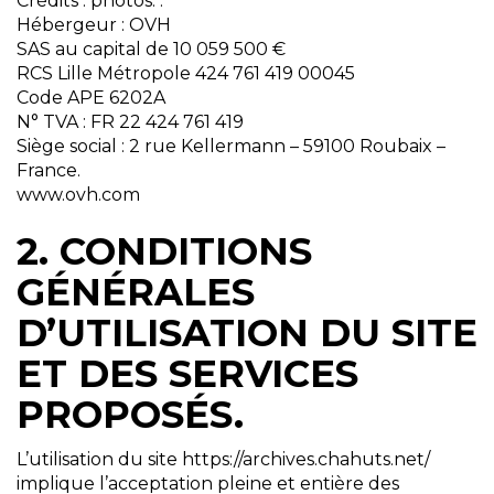
Crédits : photos: .
Hébergeur : OVH
SAS au capital de 10 059 500 €
RCS Lille Métropole 424 761 419 00045
Code APE 6202A
N° TVA : FR 22 424 761 419
Siège social : 2 rue Kellermann – 59100 Roubaix –
France.
www.ovh.com
2. CONDITIONS
GÉNÉRALES
D’UTILISATION DU SITE
ET DES SERVICES
PROPOSÉS.
L’utilisation du site https://archives.chahuts.net/
implique l’acceptation pleine et entière des