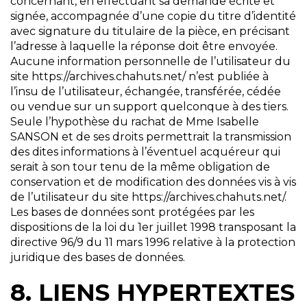
concernant, en effectuant sa demande écrite et
signée, accompagnée d’une copie du titre d’identité
avec signature du titulaire de la pièce, en précisant
l’adresse à laquelle la réponse doit être envoyée.
Aucune information personnelle de l’utilisateur du
site https://archives.chahuts.net/ n’est publiée à
l’insu de l’utilisateur, échangée, transférée, cédée
ou vendue sur un support quelconque à des tiers.
Seule l’hypothèse du rachat de Mme Isabelle
SANSON et de ses droits permettrait la transmission
des dites informations à l’éventuel acquéreur qui
serait à son tour tenu de la même obligation de
conservation et de modification des données vis à vis
de l’utilisateur du site https://archives.chahuts.net/.
Les bases de données sont protégées par les
dispositions de la loi du 1er juillet 1998 transposant la
directive 96/9 du 11 mars 1996 relative à la protection
juridique des bases de données.
8. LIENS HYPERTEXTES