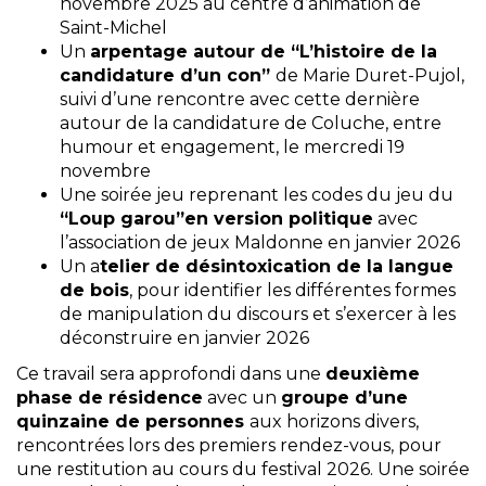
novembre 2025 au centre d’animation de
Saint-Michel
Un
arpentage
autour de
“L’histoire de la
candidature d’un con”
de Marie Duret-Pujol,
suivi d’une rencontre avec cette dernière
autour de la candidature de Coluche, entre
humour et engagement, le mercredi 19
novembre
Une soirée jeu reprenant les codes du jeu du
“Loup garou”en version politique
avec
l’association de jeux Maldonne en janvier 2026
Un
a
telier de désintoxication de la langue
de bois
, pour identifier les différentes formes
de manipulation du discours et s’exercer à les
déconstruire en janvier 2026
Ce travail sera approfondi dans une
deuxième
phase de résidence
avec un
groupe d’une
quinzaine de personnes
aux horizons divers,
rencontrées lors des premiers rendez-vous, pour
une restitution au cours du festival 2026. Une soirée