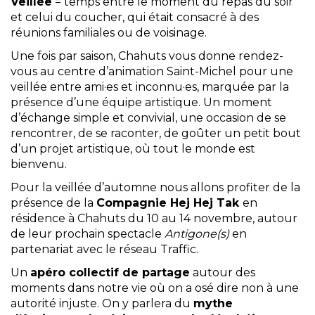
Veillée
= temps entre le moment du repas du soir
et celui du coucher, qui était consacré à des
réunions familiales ou de voisinage.
Une fois par saison, Chahuts vous donne rendez-
vous au centre d’animation Saint-Michel pour une
veillée entre ami·es et inconnu·es, marquée par la
présence d’une équipe artistique. Un moment
d’échange simple et convivial, une occasion de se
rencontrer, de se raconter, de goûter un petit bout
d’un projet artistique, où tout le monde est
bienvenu.
Pour la veillée d’automne nous allons profiter de la
présence de la
Compagnie Hej Hej Tak
en
résidence à Chahuts du 10 au 14 novembre, autour
de leur prochain spectacle
Antigone(s)
en
partenariat avec le réseau Traffic.
Un
apéro collectif de partage
autour des
moments dans notre vie où on a osé dire non à une
autorité injuste. On y parlera du
mythe