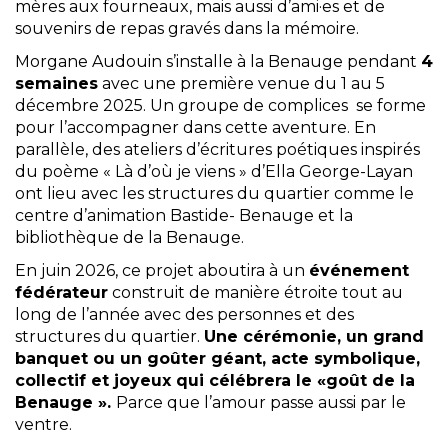
mères aux fourneaux, mais aussi d’ami·es et de
souvenirs de repas gravés dans la mémoire.
Morgane Audouin s’installe à la Benauge pendant
4
semaines
avec une première venue du 1 au 5
décembre 2025. Un groupe de complices se forme
pour l’accompagner dans cette aventure. En
parallèle, des ateliers d’écritures poétiques inspirés
du poème « Là d’où je viens » d’Ella George-Layan
ont lieu avec les structures du quartier comme le
centre d’animation Bastide- Benauge et la
bibliothèque de la Benauge.
En juin 2026, ce projet aboutira à un
événement
fédérateur
construit de manière étroite tout au
long de l’année avec des personnes et des
structures du quartier.
Une cérémonie, un grand
banquet ou un goûter géant, acte symbolique,
collectif et joyeux qui célébrera le «goût de la
Benauge ».
Parce que l’amour passe aussi par le
ventre.