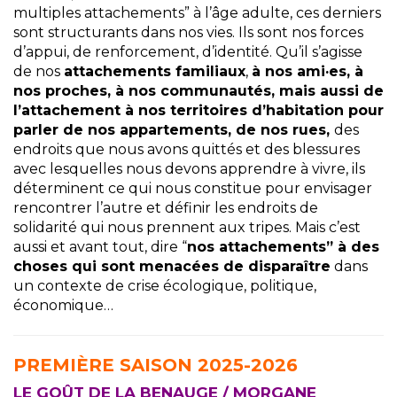
multiples attachements” à l’âge adulte, ces derniers
sont structurants dans nos vies. Ils sont nos forces
d’appui, de renforcement, d’identité. Qu’il s’agisse
de nos
attachements familiaux
,
à nos ami
·e
s, à
nos proches, à nos communautés, mais aussi de
l’attachement à nos territoires d’habitation pour
parler de nos appartements, de nos rues,
des
endroits que nous avons quittés et des blessures
avec lesquelles nous devons apprendre à vivre, ils
déterminent ce qui nous constitue pour envisager
rencontrer l’autre et définir les endroits de
solidarité qui nous prennent aux tripes. Mais c’est
aussi et avant tout, dire “
nos attachements” à des
choses qui sont menacées de disparaître
dans
un contexte de crise écologique, politique,
économique…
PREMIÈRE SAISON 2025-2026
LE GOÛT DE LA BENAUGE / MORGANE