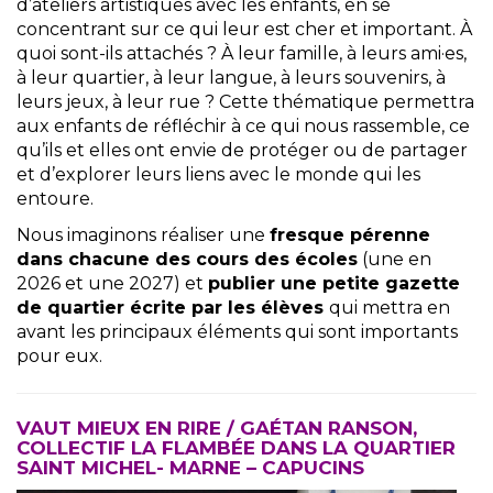
d’ateliers artistiques avec les enfants, en se
concentrant sur ce qui leur est cher et important. À
quoi sont-ils attachés ? À leur famille, à leurs ami
·e
s,
à leur quartier, à leur langue, à leurs souvenirs, à
leurs jeux, à leur rue ? Cette thématique permettra
aux enfants de réfléchir à ce qui nous rassemble, ce
qu’ils et elles ont envie de protéger ou de partager
et d’explorer leurs liens avec le monde qui les
entoure.
Nous imaginons réaliser une
fresque pérenne
dans chacune des cours des écoles
(une en
2026 et une 2027) et
publier une petite gazette
de quartier écrite par les élèves
qui mettra en
avant les principaux éléments qui sont importants
pour eux.
VAUT MIEUX EN RIRE / GAÉTAN RANSON,
COLLECTIF LA FLAMBÉE DANS LA QUARTIER
SAINT MICHEL- MARNE – CAPUCINS