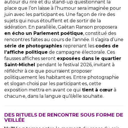
autour du rire et du stand-up questionnant la
place que l’on laisse à l’humour sera imaginée pour
juin avec les participant·es. Une façon de rire des
sujets qui nous étouffent et de sortir de la
sidération. En parallèle, Gaétan Ranson proposera
en écho un Parlement poétique
, constitué des
rencontres faites au cours de l’année. Il s’agira d’une
série de photographies
reprenant les
codes de
l’affiche politique
de campagne électorale. Ces
fausses affiches seront
exposées dans le quartier
Saint-Michel
pendant le festival 2026, invitant à
réfléchir à ce que pourraient proposer
politiquement les habitant
·
es. Entre photographie
et slogan choisi par les participant
·
es, cette
exposition mettra en avant ce qui
tient à cœur
à
chacun
·
e, dans la langue qu’il/elle souhaite.
DES RITUELS DE RENCONTRE SOUS FORME DE
VEILLÉE