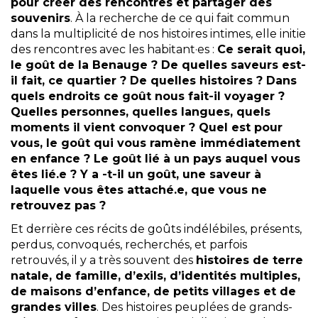
pour créer des rencontres et partager des
souvenirs
. À la recherche de ce qui fait commun
dans la multiplicité de nos
histoires
intimes, elle initie
des rencontres avec les habitant·es :
Ce serait quoi,
le goût de la Benauge ? De quelles saveurs est-
il fait, ce quartier ? De quelles histoires ? Dans
quels endroits ce goût nous fait-il voyager ?
Quelles personnes, quelles langues, quels
moments il vient convoquer ? Quel est pour
vous, le goût qui vous ramène immédiatement
en enfance ? Le goût lié à un pays auquel vous
êtes lié.e ? Y a -t-il un goût, une saveur à
laquelle vous êtes attaché.e, que vous ne
retrouvez pas ?
Et derrière ces récits de goûts indélébiles, présents,
perdus, convoqués, recherchés, et parfois
retrouvés, il y a très souvent des
histoires de terre
natale, de famille, d’exils, d’identités multiples,
de maisons d’enfance, de petits villages et de
grandes villes
. Des histoires peuplées de grands-