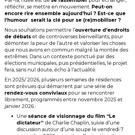
Par-là, l’idée est de
se rassembler
pour échanger,
réfléchir, se mettre en mouvement.
Peut-on
encore rire ensemble aujourd’hui ? Est-ce que
l’humour serait la clé pour se (re)mobiliser ?
Nous souhaitons permettre l’
ouverture d’endroits
de débats
et de controverses bienveillants, pour
démonter la peur de l’autre et valoriser les choses
que nous avons en commun malgré la montée des
extrêmes. Dans un contexte ponctué par des
élections municipales, puis présidentielles, le projet
fera, sans nul doute, écho à l’actualité.
En 2025/ 2026, plusieurs semaines de résidences
sont prévues qui démarrent par une série de
rendez-vous conviviaux
pour se rencontrer
librement, programmés entre novembre 2025 et
janvier 2026 :
Une
séance de visionnage du film “Le
dictateur”
de Charlie Chaplin, suivie d’une
discussion autour d’une soupe le vendredi 7