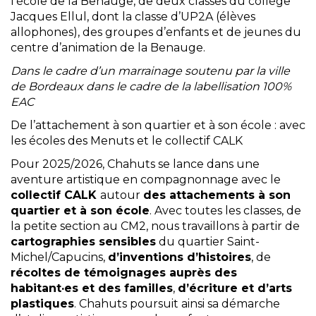
l’école de la Benauge, de deux classes du collège
Jacques Ellul, dont la classe d’UP2A (élèves
allophones), des groupes d’enfants et de jeunes du
centre d’animation de la Benauge.
Dans le cadre d’un marrainage soutenu par la ville
de Bordeaux dans le cadre de la labellisation 100%
EAC
De l’attachement à son quartier et à son école : avec
les écoles des Menuts et le collectif CALK
Pour 2025/2026, Chahuts se lance dans une
aventure artistique en compagnonnage avec le
collectif CALK
autour
des attachements à son
quartier et à son école
. Avec toutes les classes, de
la petite section au CM2, nous travaillons à partir de
cartographies sensibles
du quartier Saint-
Michel/Capucins,
d’inventions d’histoires
, de
récoltes de témoignages auprès des
habitant
·e
s et des familles
,
d’écriture et d’arts
plastiques
. Chahuts poursuit ainsi sa démarche