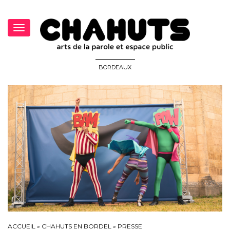
Toggle
navigation
BORDEAUX
ACCUEIL
»
CHAHUTS EN BORDEL
»
PRESSE