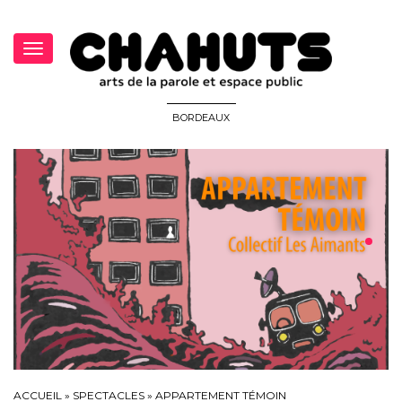
Toggle
navigation
BORDEAUX
ACCUEIL
»
SPECTACLES
»
APPARTEMENT TÉMOIN