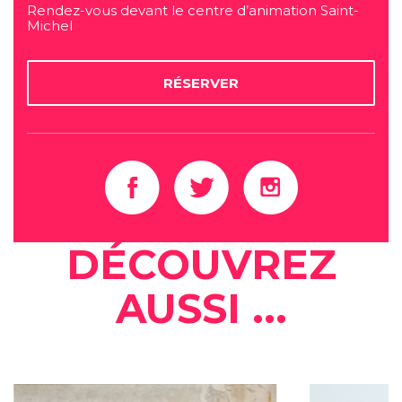
Rendez-vous devant le centre d’animation Saint-
Michel
RÉSERVER
DÉCOUVREZ
AUSSI ...