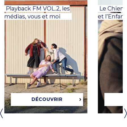
Playback FM VOL.2, les
Le Chien, 
médias, vous et moi
et l’Enfant
DÉCOUVRIR