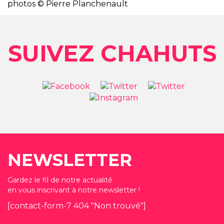
photos © Pierre Planchenault
SUIVEZ CHAHUTS
NEWSLETTER
Gardez le fil de notre actualité
en vous inscrivant à notre newsletter !
[contact-form-7 404 "Non trouvé"]