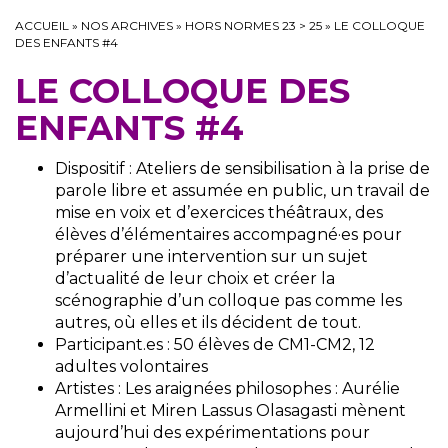
ACCUEIL
»
NOS ARCHIVES
»
HORS NORMES 23 > 25
»
LE COLLOQUE
DES ENFANTS #4
LE COLLOQUE DES
ENFANTS #4
Dispositif : Ateliers de sensibilisation à la prise de
parole libre et assumée en public, un travail de
mise en voix et d’exercices théâtraux, des
élèves d’élémentaires accompagné·es pour
préparer une intervention sur un sujet
d’actualité de leur choix et créer la
scénographie d’un colloque pas comme les
autres, où elles et ils décident de tout.
Participant.es : 50 élèves de CM1-CM2, 12
adultes volontaires
Artistes : Les araignées philosophes : Aurélie
Armellini et Miren Lassus Olasagasti mènent
aujourd’hui des expérimentations pour