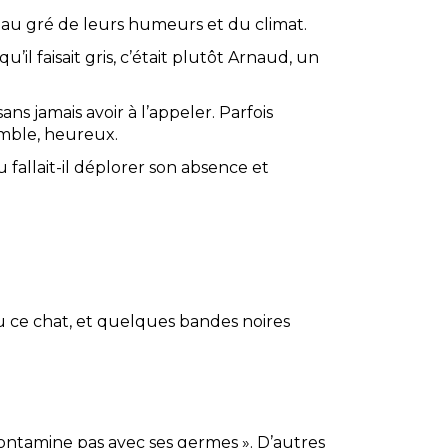
 au gré de leurs humeurs et du climat.
qu’il faisait gris, c’était plutôt Arnaud, un
ns jamais avoir à l’appeler. Parfois
emble, heureux.
u fallait-il déplorer son absence et
nnu ce chat, et quelques bandes noires
e contamine pas avec ses germes ». D’autres