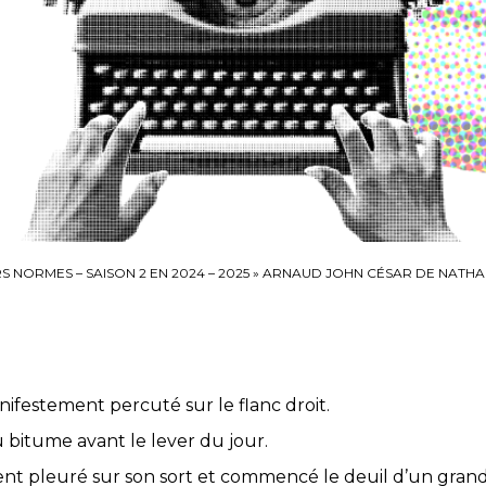
S NORMES – SAISON 2 EN 2024 – 2025
»
ARNAUD JOHN CÉSAR DE NATHA
nifestement percuté sur le flanc droit.
du bitume avant le lever du jour.
ient pleuré sur son sort et commencé le deuil d’un grand