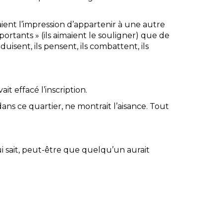
ient l’impression d’appartenir à une autre
tants » (ils aimaient le souligner) que de
oduisent, ils pensent, ils combattent, ils
ait effacé l’inscription.
ns ce quartier, ne montrait l’aisance. Tout
i sait, peut-être que quelqu’un aurait