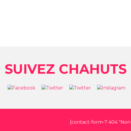
SUIVEZ CHAHUTS
[contact-form-7 404 "Non