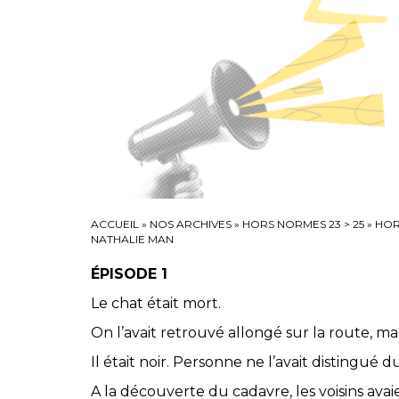
ACCUEIL
»
NOS ARCHIVES
»
HORS NORMES 23 > 25
»
HOR
NATHALIE MAN
ÉPISODE 1
Le chat était mort.
On l’avait retrouvé allongé sur la route, ma
Il était noir. Personne ne l’avait distingué 
A la découverte du cadavre, les voisins ava