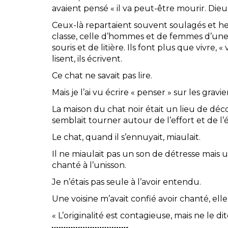
avaient pensé « il va peut-être mourir. Dieu
Ceux-là repartaient souvent soulagés et heu
classe, celle d’hommes et de femmes d’une 
souris et de litière. Ils font plus que vivre, «
lisent, ils écrivent.
Ce chat ne savait pas lire.
Mais je l’ai vu écrire « penser » sur les gravi
La maison du chat noir était un lieu de dé
semblait tourner autour de l’effort et de l
Le chat, quand il s’ennuyait, miaulait.
Il ne miaulait pas un son de détresse mais 
chanté à l’unisson.
Je n’étais pas seule à l’avoir entendu.
Une voisine m’avait confié avoir chanté, ell
« L’originalité est contagieuse, mais ne le dit